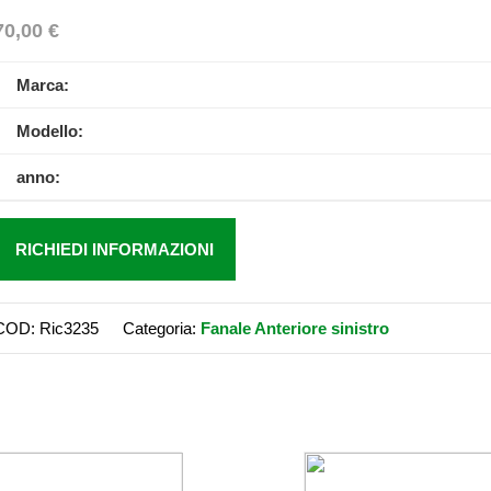
70,00
€
Marca:
Modello:
anno:
RICHIEDI INFORMAZIONI
COD:
Ric3235
Categoria:
Fanale Anteriore sinistro