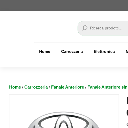
Cerca
Home
Carrozzeria
Elettronica
Home
/
Carrozzeria
/
Fanale Anteriore
/
Fanale Anteriore sin