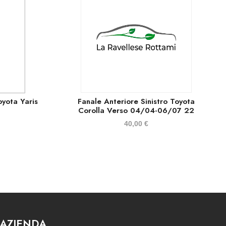
oyota Yaris
Fanale Anteriore Sinistro Toyota
Corolla Verso 04/04-06/07 22
40,00
€
AZIENDA