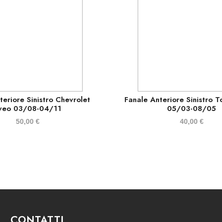
teriore Sinistro Chevrolet
Fanale Anteriore Sinistro T
veo 03/08-04/11
05/03-08/05
50,00
€
40,00
€
CONTATTI