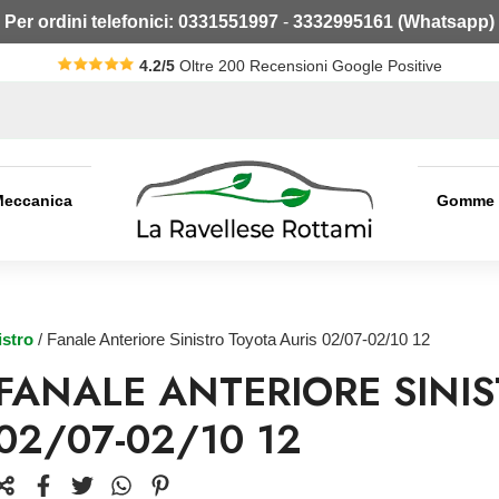
Per ordini telefonici:
0331551997
-
3332995161 (Whatsapp)
4.2/5
Oltre 200 Recensioni Google Positive
Meccanica
Gomme
istro
/ Fanale Anteriore Sinistro Toyota Auris 02/07-02/10 12
FANALE ANTERIORE SINIS
02/07-02/10 12