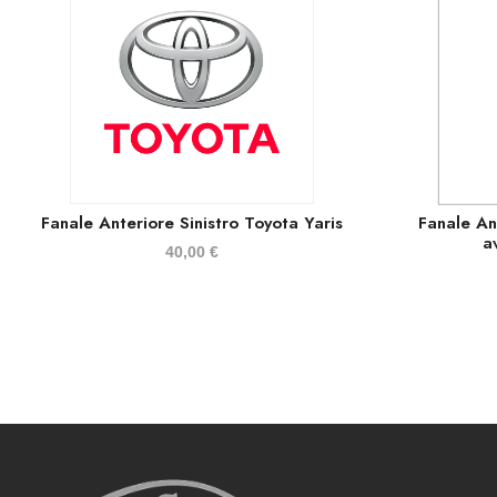
Fanale Anteriore Sinistro Toyota Yaris
Fanale An
a
40,00
€