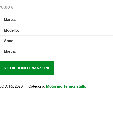
70,00
€
Marca:
Modello:
Anno:
Marca:
RICHIEDI INFORMAZIONI
COD:
Ric2670
Categoria:
Motorino Tergicristallo