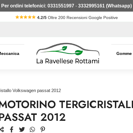
Per ordini telefonici:
0331551997
-
3332995161 (Whatsapp)
4.2/5
Oltre 200 Recensioni Google Positive
Meccanica
Gomme
ristallo Volkswagen passat 2012
MOTORINO TERGICRISTA
PASSAT 2012