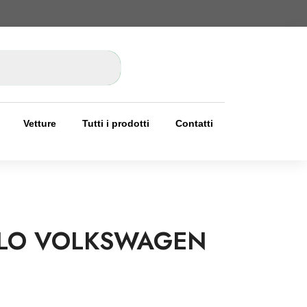
Vetture
Tutti i prodotti
Contatti
LLO VOLKSWAGEN