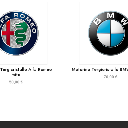
Tergicristallo Alfa Romeo
Motorino Tergicristallo B
mito
70,00
€
50,00
€