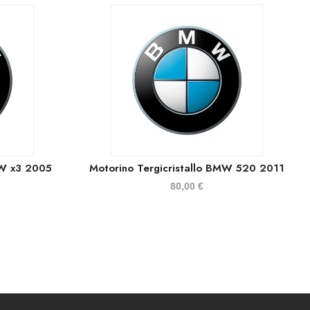
MW x3 2005
Motorino Tergicristallo BMW 520 2011
80,00
€