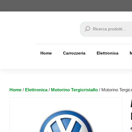
Cerca
Home
Carrozzeria
Elettronica
Home
/
Elettronica
/
Motorino Tergicristallo
/ Motorino Tergic