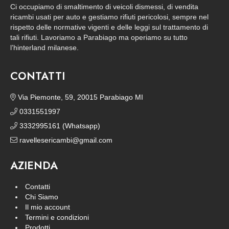
Ci occupiamo di smaltimento di veicoli dismessi, di vendita
ricambi usati per auto e gestiamo rifiuti pericolosi, sempre nel
rispetto delle normative vigenti e delle leggi sul trattamento di
tali rifiuti. Lavoriamo a Parabiago ma operiamo su tutto
l’hinterland milanese.
CONTATTI
Via Piemonte, 59, 20015 Parabiago MI
0331551997
3332995161 (Whatsapp)
ravellesericambi@gmail.com
AZIENDA
Contatti
Chi Siamo
Il mio account
Termini e condizioni
Prodotti