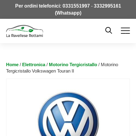
Per ordini telefonici:
0331551997
-
3332995161
(Whatsapp)
Home
/
Elettronica
/
Motorino Tergicristallo
/ Motorino
Tergicristallo Volkswagen Touran II