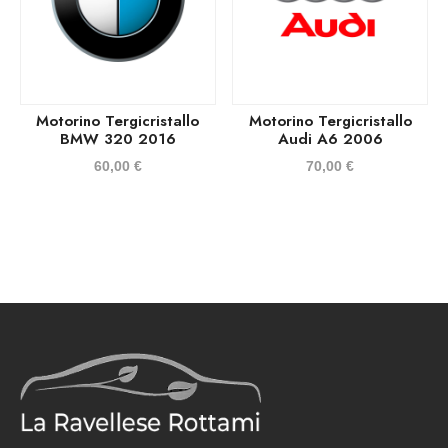
Motorino Tergicristallo
Motorino Tergicristallo
BMW 320 2016
Audi A6 2006
60,00
€
70,00
€