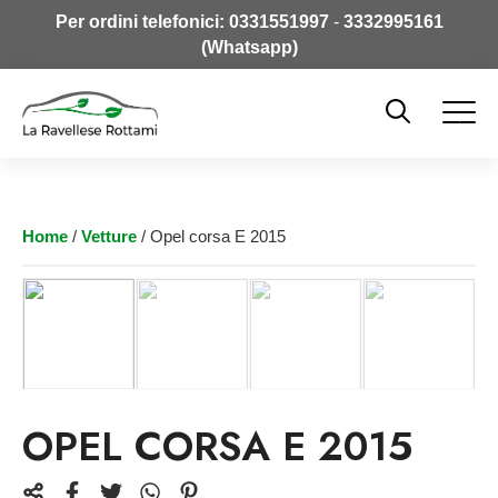
Per ordini telefonici:
0331551997
-
3332995161
(Whatsapp)
Home
/
Vetture
/ Opel corsa E 2015
OPEL CORSA E 2015