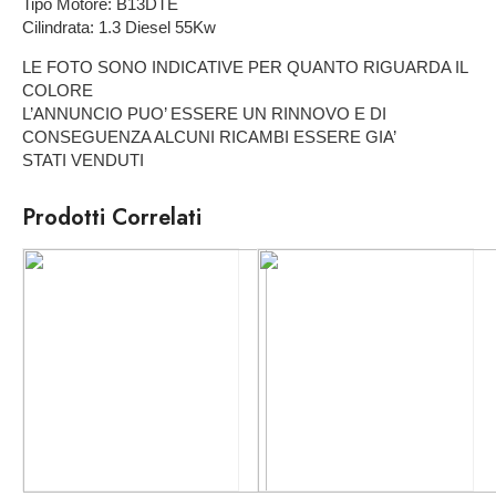
Tipo Motore: B13DTE
Cilindrata: 1.3 Diesel 55Kw
LE FOTO SONO INDICATIVE PER QUANTO RIGUARDA IL
COLORE
L’ANNUNCIO PUO’ ESSERE UN RINNOVO E DI
CONSEGUENZA ALCUNI RICAMBI ESSERE GIA’
STATI VENDUTI
Prodotti Correlati