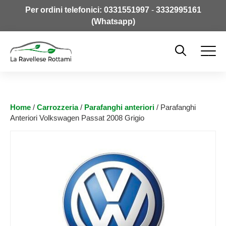
Per ordini telefonici:
0331551997
-
3332995161
(Whatsapp)
Home
/
Carrozzeria
/
Parafanghi anteriori
/ Parafanghi
Anteriori Volkswagen Passat 2008 Grigio