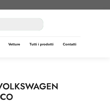
Vetture
Tutti i prodotti
Contatti
 VOLKSWAGEN
NCO