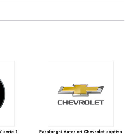
 serie 1
Parafanghi Anteriori Chevrolet captiva