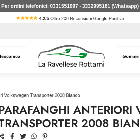
Per ordini telefonici:
0331551997
-
3332995161 (Whatsapp)
4.2/5
Oltre 200 Recensioni Google Positive
Meccanica
Gomme
ori Volkswagen Transporter 2008 Bianco
PARAFANGHI ANTERIORI
TRANSPORTER 2008 BIA