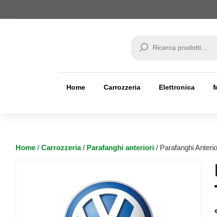
Cerca
Home
Carrozzeria
Elettronica
Home
/
Carrozzeria
/
Parafanghi anteriori
/ Parafanghi Anteri