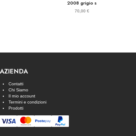
2008 grigio s
70,00
€
AZIENDA
Contatti
Chi Siamo
Il mio account
Termini e condizioni
Prodotti