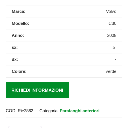
Marca:
Volvo
Modello:
C30
Anno:
2008
sx:
Si
dx:
-
Colore:
verde
RICHIEDI INFORMAZIONI
COD:
Ric2862
Categoria:
Parafanghi anteriori