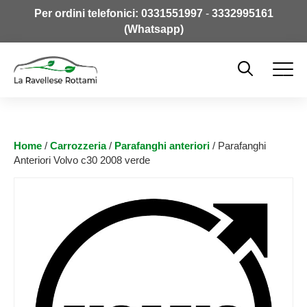
Per ordini telefonici:
0331551997
-
3332995161
(Whatsapp)
Home
/
Carrozzeria
/
Parafanghi anteriori
/ Parafanghi
Anteriori Volvo c30 2008 verde