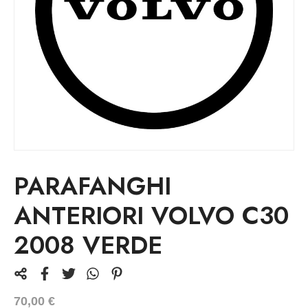
PARAFANGHI
ANTERIORI VOLVO C30
2008 VERDE
70,00
€