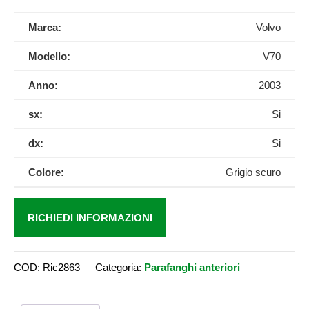
Marca:
Volvo
Modello:
V70
Anno:
2003
sx:
Si
dx:
Si
Colore:
Grigio scuro
RICHIEDI INFORMAZIONI
COD:
Ric2863
Categoria:
Parafanghi anteriori