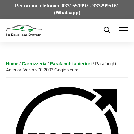
Per ordini telefonici:
0331551997
-
3332995161
(Whatsapp)
Home
/
Carrozzeria
/
Parafanghi anteriori
/ Parafanghi
Anteriori Volvo v70 2003 Grigio scuro