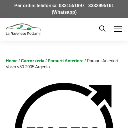
Per ordini telefonici:
0331551997
-
3332995161
(Whatsapp)
Home
/
Carrozzeria
/
Paraurti Anteriore
/ Paraurti Anteriori
Volvo v50 2005 Argento