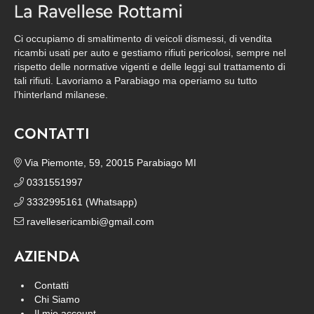
Ci occupiamo di smaltimento di veicoli dismessi, di vendita
ricambi usati per auto e gestiamo rifiuti pericolosi, sempre nel
rispetto delle normative vigenti e delle leggi sul trattamento di
tali rifiuti. Lavoriamo a Parabiago ma operiamo su tutto
l’hinterland milanese.
CONTATTI
Via Piemonte, 59, 20015 Parabiago MI
0331551997
3332995161 (Whatsapp)
ravellesericambi@gmail.com
AZIENDA
Contatti
Chi Siamo
Il mio account