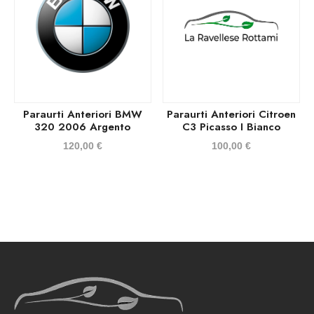
Paraurti Anteriori BMW
Paraurti Anteriori Citroen
320 2006 Argento
C3 Picasso I Bianco
120,00
€
100,00
€