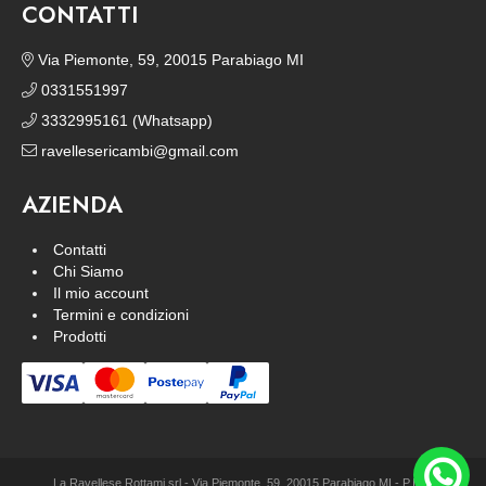
CONTATTI
Via Piemonte, 59, 20015 Parabiago MI
0331551997
3332995161 (Whatsapp)
ravellesericambi@gmail.com
AZIENDA
Contatti
Chi Siamo
Il mio account
Termini e condizioni
Prodotti
La Ravellese Rottami srl - Via Piemonte, 59, 20015 Parabiago MI - P.IVA: