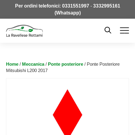
Per ordini telefonici:
0331551997
-
3332995161
(Whatsapp)
Home
/
Meccanica
/
Ponte posteriore
/ Ponte Posteriore
Mitsubishi L200 2017