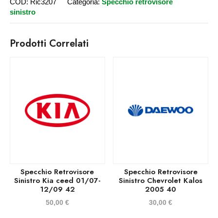
COD:
Ric3207
Categoria:
Specchio retrovisore
sinistro
Prodotti Correlati
Specchio Retrovisore
Specchio Retrovisore
Sinistro Kia ceed 01/07-
Sinistro Chevrolet Kalos
12/09 42
2005 40
50,00
€
30,00
€