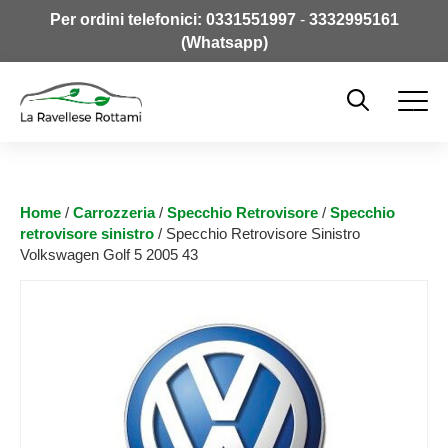
Per ordini telefonici:
0331551997
-
3332995161
(Whatsapp)
Home
/
Carrozzeria
/
Specchio Retrovisore
/
Specchio
retrovisore sinistro
/ Specchio Retrovisore Sinistro
Volkswagen Golf 5 2005 43